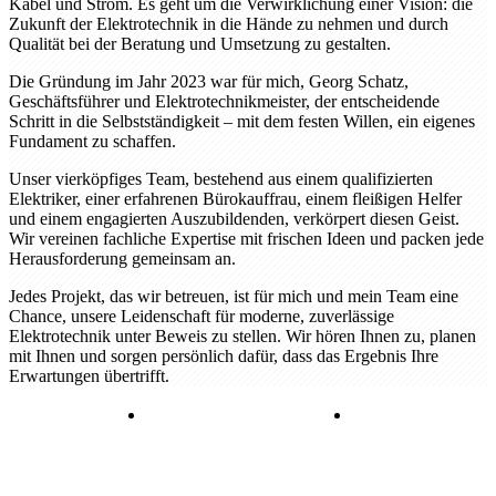
Kabel und Strom. Es geht um die Verwirklichung einer Vision: die
Zukunft der Elektrotechnik in die Hände zu nehmen und durch
Qualität bei der Beratung und Umsetzung zu gestalten.
Die Gründung im Jahr 2023 war für mich, Georg Schatz,
Geschäftsführer und Elektrotechnikmeister, der entscheidende
Schritt in die Selbstständigkeit – mit dem festen Willen, ein eigenes
Fundament zu schaffen.
Unser vierköpfiges Team, bestehend aus einem qualifizierten
Elektriker, einer erfahrenen Bürokauffrau, einem fleißigen Helfer
und einem engagierten Auszubildenden, verkörpert diesen Geist.
Wir vereinen fachliche Expertise mit frischen Ideen und packen jede
Herausforderung gemeinsam an.
Jedes Projekt, das wir betreuen, ist für mich und mein Team eine
Chance, unsere Leidenschaft für moderne, zuverlässige
Elektrotechnik unter Beweis zu stellen. Wir hören Ihnen zu, planen
mit Ihnen und sorgen persönlich dafür, dass das Ergebnis Ihre
Erwartungen übertrifft.
E-Mobility
Ladeinfrastruktur Elektroauto
Wallbox
Haustechnik