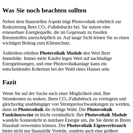
Was Sie noch beachten sollten
Neben dem finanziellen Aspekt trägt Photovoltaik erheblich zur
Reduzierung Ihres CO₂-Fußabdrucks bei. Sie nutzen eine
erneuerbare Energiequelle, die im Gegensatz zu fossilen
Brennstoffen unerschöpflich ist. Auf lange Sicht leisten Sie so einen
wichtigen Beitrag zum Klimaschutz.
Außerdem erhöhen
Photovoltaik Module
den Wert Ihrer
Immobilie. Immer mehr Käufer legen Wert auf nachhaltige
Energielösungen, und eine Photovoltaikanlage kann ein
entscheidendes Kriterium bei der Wahl eines Hauses sein.
Fazit
Wenn Sie auf der Suche nach einer Möglichkeit sind, Ihre
Stromkosten zu senken, Ihren CO₂-Fußabdruck zu verringern und
gleichzeitig unabhängiger von Strompreisschwankungen zu werden,
dann ist
Photovoltaik
die richtige Wahl. Die
Photovoltaik
Funktionsweise
ist leicht verständlich: Ihre
Photovoltaik Module
wandeln Sonnenlicht in nutzbare Energie um, die Sie direkt in Ihrem
Haushalt verwenden können. Der
Photovoltaik Eigenverbrauch
bietet nicht nur finanzielle Vorteile, sondern auch eine größere