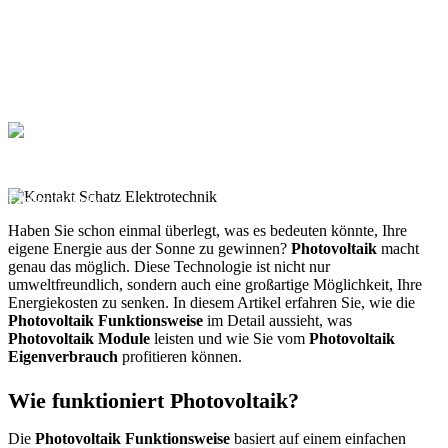
genau das möglich. Diese Technologie ist nicht nur
umweltfreundlich, sondern auch eine großartige Möglichkeit, Ihre
Energiekosten zu senken. In diesem Artikel erfahren Sie, wie die
Photovoltaik Funktionsweise im Detail aussieht, was Photovoltaik
Module leisten und wie…
Georg Schatz
Dez. 22, 2024
Haben Sie schon einmal überlegt, was es bedeuten könnte, Ihre
eigene Energie aus der Sonne zu gewinnen?
Photovoltaik
macht
genau das möglich. Diese Technologie ist nicht nur
umweltfreundlich, sondern auch eine großartige Möglichkeit, Ihre
Energiekosten zu senken. In diesem Artikel erfahren Sie, wie die
Photovoltaik Funktionsweise
im Detail aussieht, was
Photovoltaik Module
leisten und wie Sie vom
Photovoltaik
Eigenverbrauch
profitieren können.
Wie funktioniert Photovoltaik?
Die
Photovoltaik Funktionsweise
basiert auf einem einfachen