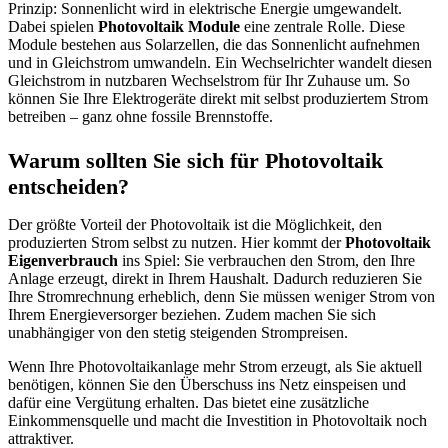
Prinzip: Sonnenlicht wird in elektrische Energie umgewandelt.
Dabei spielen
Photovoltaik Module
eine zentrale Rolle. Diese
Module bestehen aus Solarzellen, die das Sonnenlicht aufnehmen
und in Gleichstrom umwandeln. Ein Wechselrichter wandelt diesen
Gleichstrom in nutzbaren Wechselstrom für Ihr Zuhause um. So
können Sie Ihre Elektrogeräte direkt mit selbst produziertem Strom
betreiben – ganz ohne fossile Brennstoffe.
Warum sollten Sie sich für Photovoltaik
entscheiden?
Der größte Vorteil der Photovoltaik ist die Möglichkeit, den
produzierten Strom selbst zu nutzen. Hier kommt der
Photovoltaik
Eigenverbrauch
ins Spiel: Sie verbrauchen den Strom, den Ihre
Anlage erzeugt, direkt in Ihrem Haushalt. Dadurch reduzieren Sie
Ihre Stromrechnung erheblich, denn Sie müssen weniger Strom von
Ihrem Energieversorger beziehen. Zudem machen Sie sich
unabhängiger von den stetig steigenden Strompreisen.
Wenn Ihre Photovoltaikanlage mehr Strom erzeugt, als Sie aktuell
benötigen, können Sie den Überschuss ins Netz einspeisen und
dafür eine Vergütung erhalten. Das bietet eine zusätzliche
Einkommensquelle und macht die Investition in Photovoltaik noch
attraktiver.