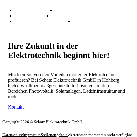
Solaranlage Freiburg
Solaranlage Offenburg
Solaranlage Rastatt
Solaranlage Nachhaltige Solaranlagen
Solaranlage IBC Solaranlagen
Solaranlage IBC Solarrechner
Ihre Zukunft in der
Elektrotechnik beginnt hier!
Möchten Sie von den Vorteilen moderner Elektrotechnik
profitieren? Bei Schatz Elektrotechnik GmbH in Hohberg
bieten wir Ihnen maßgeschneiderte Lösungen in den
Bereichen Photovoltaik, Solaranlagen, Ladeinfrastruktur und
mehr.
Kontakt
Copyright 2026 © Schatz Elektrotechnik GmbH
Datenschutz
Impressum
Stellenangebote
Wetterdaten momentan nicht verfügbar.